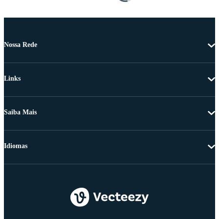
Nossa Rede
Links
Saiba Mais
Idiomas