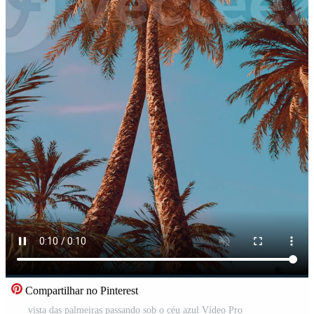
Compartilhar no Pinterest
vista das palmeiras passando sob o céu azul Vídeo Pro