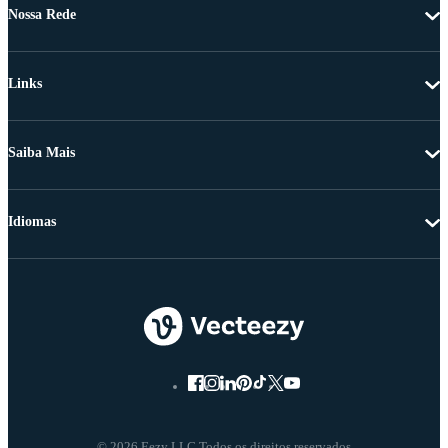
Nossa Rede
Links
Saiba Mais
Idiomas
© 2026 Eezy LLC Todos os direitos reservados