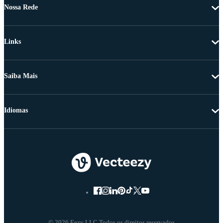
Nossa Rede
Links
Saiba Mais
Idiomas
© 2026 Eezy LLC Todos os direitos reservados