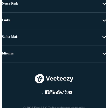
Nossa Rede
Links
Saiba Mais
Idiomas
© 2026 Eezy LLC Todos os direitos reservados