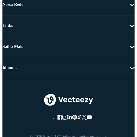
Nossa Rede
Links
Saiba Mais
Idiomas
© 2026 Eezy LLC Todos os direitos reservados