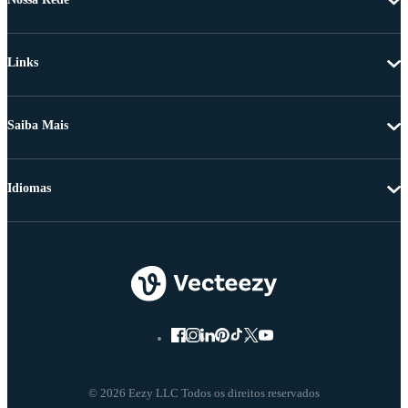
Links
Saiba Mais
Idiomas
© 2026 Eezy LLC Todos os direitos reservados