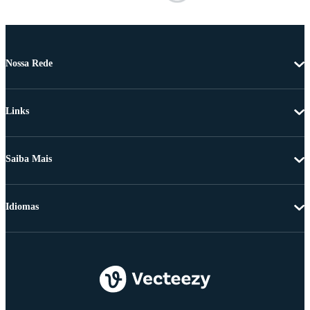
Nossa Rede
Links
Saiba Mais
Idiomas