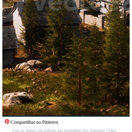
Compartilhar no Pinterest
vista na antiga vila italiana nas montanhas dos Apeninos Vídeo Pro