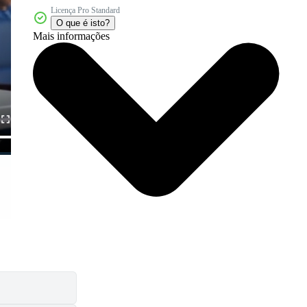
Licença Pro Standard
O que é isto?
Mais informações