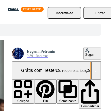
Planos
Inscreva-se
Entrar
Evgenii Petrunin
Seguir
9.891 Recursos
Grátis com Teste
Não requere atribuição!
Coleção
Semelhante
Pin
Compartilhar