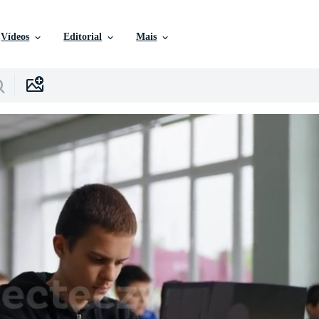
Vídeos
Editorial
Mais