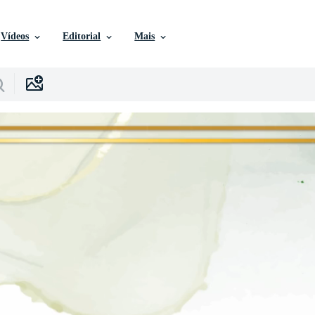
Vídeos
Editorial
Mais