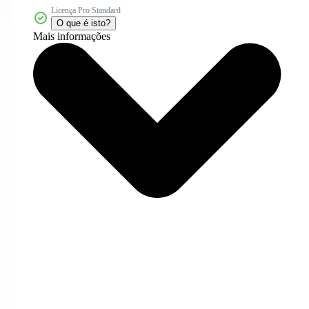
Licença Pro Standard
O que é isto?
Mais informações