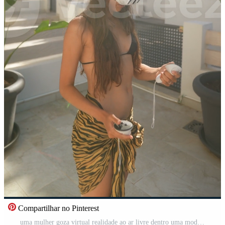
Compartilhar no Pinterest
uma mulher goza virtual realidade ao ar livre dentro uma moderno quintal com vegetação e luz solar Vídeo Pro