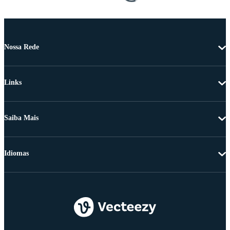
Nossa Rede
Links
Saiba Mais
Idiomas