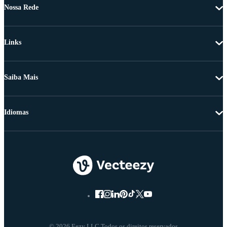
Nossa Rede
Links
Saiba Mais
Idiomas
© 2026 Eezy LLC Todos os direitos reservados