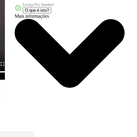
Licença Pro Standard
O que é isto?
Mais informações