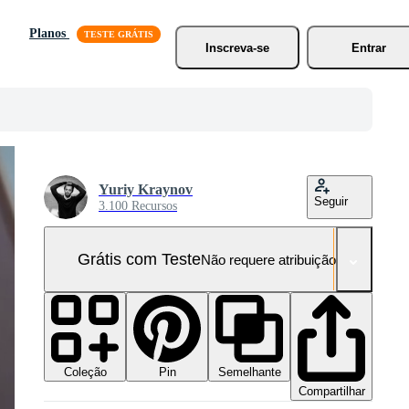
Planos
Inscreva-se
Entrar
Yuriy Kraynov
Seguir
3.100 Recursos
Grátis com Teste
Não requere atribuição!
Coleção
Semelhante
Pin
Compartilhar