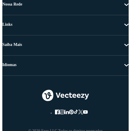
Nossa Rede
Links
Saiba Mais
Idiomas
© 2026 Eezy LLC Todos os direitos reservados