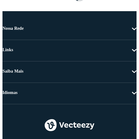
Nossa Rede
Links
Saiba Mais
Idiomas