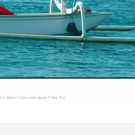
arco dentro Claro azul águas Vídeo Pro