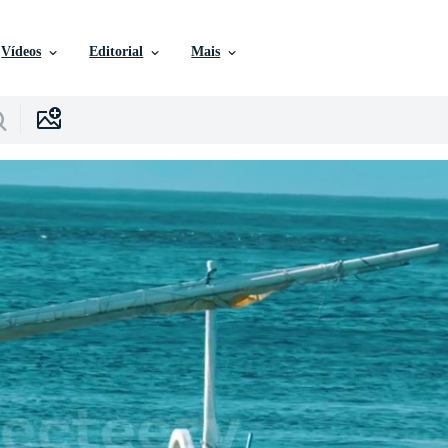
Vídeos
Editorial
Mais