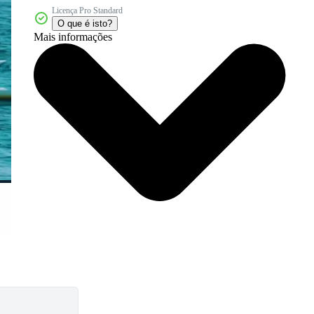
Licença Pro Standard
O que é isto?
Mais informações