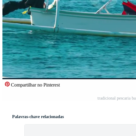
Compartilhar no Pinterest
tradicional pescaria b
Palavras-chave relacionadas