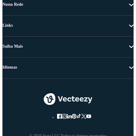
Nossa Rede
Links
Saiba Mais
Idiomas
© 2026 Eezy LLC Todos os direitos reservados