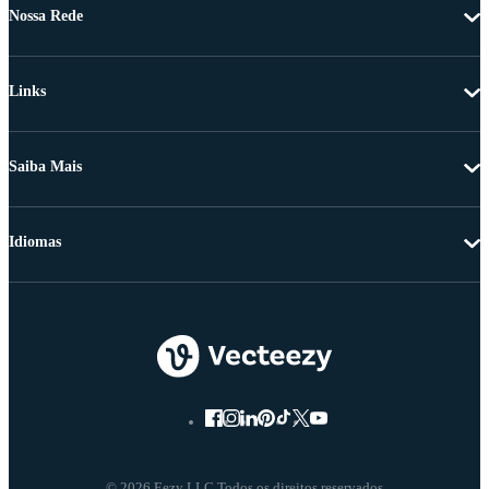
Nossa Rede
Links
Saiba Mais
Idiomas
© 2026 Eezy LLC Todos os direitos reservados