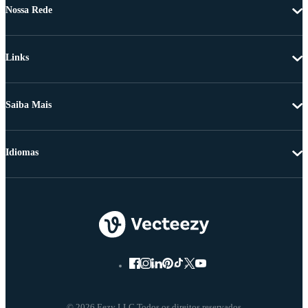
Nossa Rede
Links
Saiba Mais
Idiomas
© 2026 Eezy LLC Todos os direitos reservados