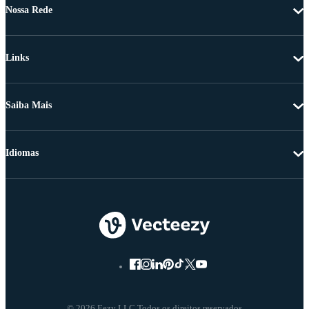
Nossa Rede
Links
Saiba Mais
Idiomas
© 2026 Eezy LLC Todos os direitos reservados