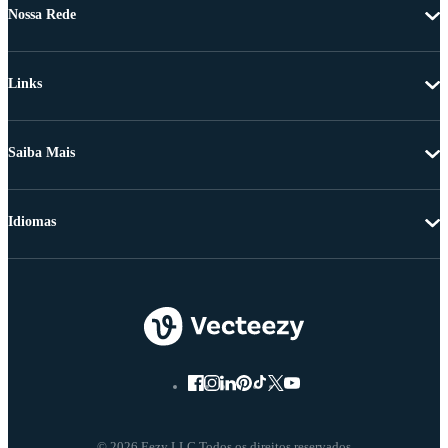
Nossa Rede
Links
Saiba Mais
Idiomas
© 2026 Eezy LLC Todos os direitos reservados