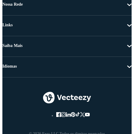
Nossa Rede
Links
Saiba Mais
Idiomas
© 2026 Eezy LLC Todos os direitos reservados