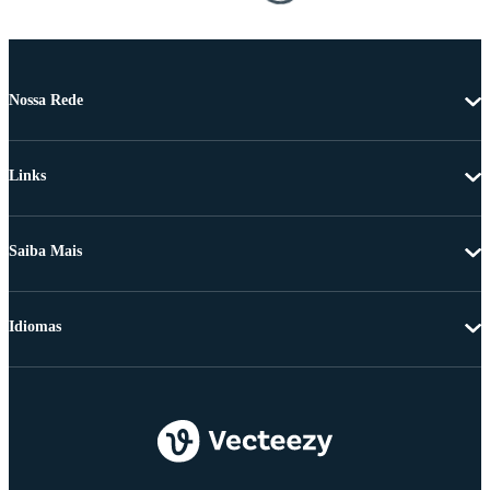
Nossa Rede
Links
Saiba Mais
Idiomas