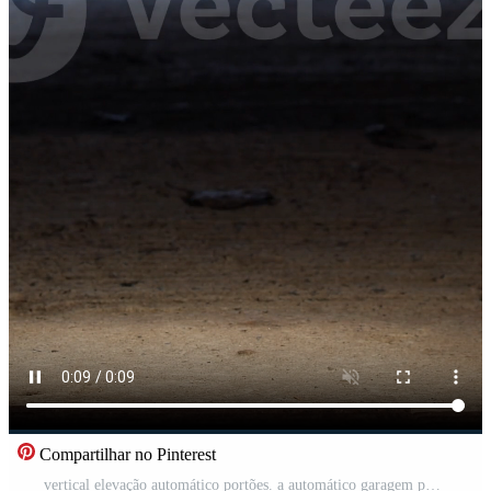
Compartilhar no Pinterest
vertical elevação automático portões. a automático garagem porta abre. Vídeo Pro