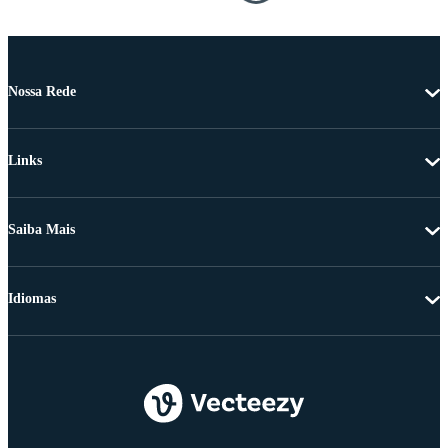
Nossa Rede
Links
Saiba Mais
Idiomas