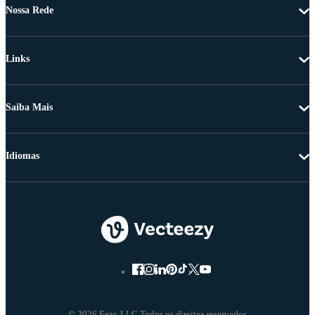
Nossa Rede
Links
Saiba Mais
Idiomas
© 2026 Eezy LLC Todos os direitos reservados