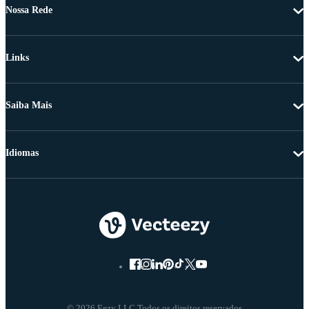
Nossa Rede
Links
Saiba Mais
Idiomas
© 2026 Eezy LLC Todos os direitos reservados