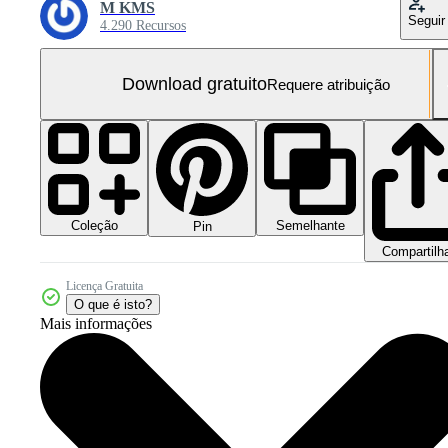
M KMS
Seguir
4.290 Recursos
Download gratuito
Requere atribuição
Coleção
Semelhante
Pin
Compartilh
Licença Gratuita
O que é isto?
Mais informações