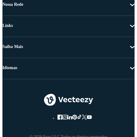
Nossa Rede
Links
Saiba Mais
Idiomas
© 2026 Eezy LLC Todos os direitos reservados