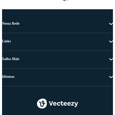
Nossa Rede
Links
Saiba Mais
Idiomas