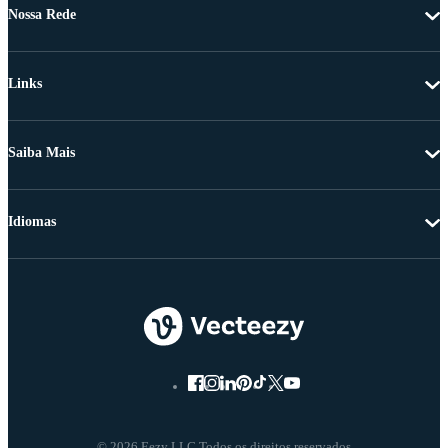
Nossa Rede
Links
Saiba Mais
Idiomas
© 2026 Eezy LLC Todos os direitos reservados