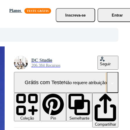
Planos
Inscreva-se
Entrar
DC Studio
Seguir
206.384 Recursos
Grátis com Teste
Não requere atribuição!
Coleção
Semelhante
Pin
Compartilhar