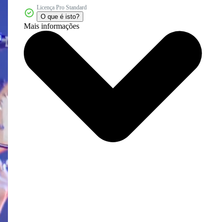
Licença Pro Standard
O que é isto?
Mais informações