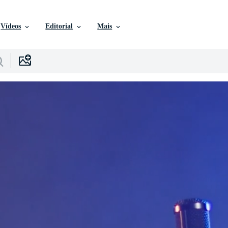
Vídeos
Editorial
Mais