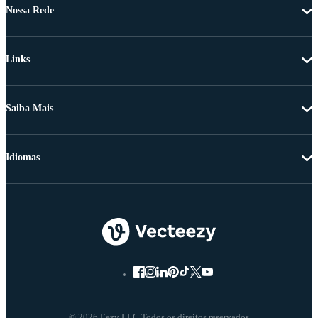
Nossa Rede
Links
Saiba Mais
Idiomas
© 2026 Eezy LLC Todos os direitos reservados