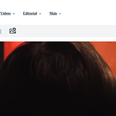
Vídeos
Editorial
Mais