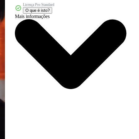
Licença Pro Standard
O que é isto?
Mais informações