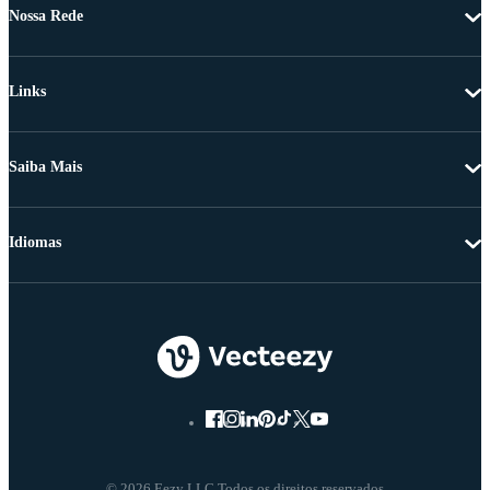
Nossa Rede
Links
Saiba Mais
Idiomas
© 2026 Eezy LLC Todos os direitos reservados