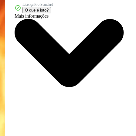
Licença Pro Standard
O que é isto?
Mais informações