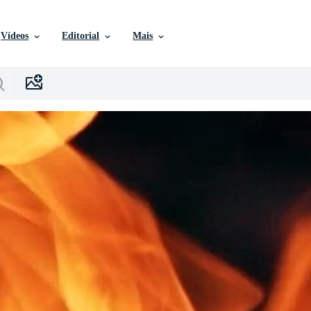
Vídeos
Editorial
Mais