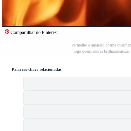
Compartilhar no Pinterest
vermelho e amarelo chama queimando
fogo queimaduras brilhantemente. 
Palavras-chave relacionadas