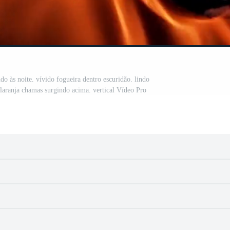
 às noite. vívido fogueira dentro escuridão. lindo
laranja chamas surgindo acima. vertical Vídeo Pro