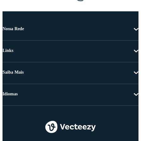
Nossa Rede
Links
Saiba Mais
Idiomas