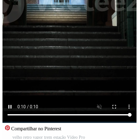
Compartilhar no Pinterest
velho retro vapor trem estação Vídeo Pro