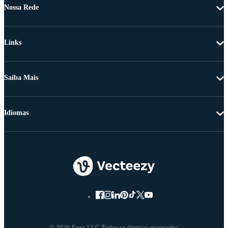
Nossa Rede
Links
Saiba Mais
Idiomas
© 2026 Eezy LLC Todos os direitos reservados