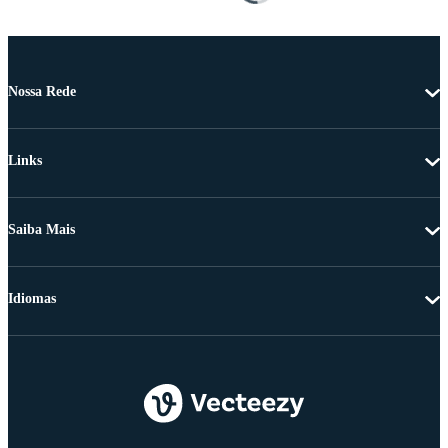
Nossa Rede
Links
Saiba Mais
Idiomas