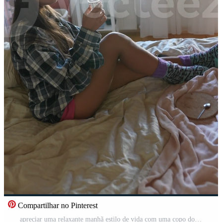
Compartilhar no Pinterest
apreciar uma relaxante manhã estilo de vida com uma copo do café dentro uma acolhedor e confortável quarto Vídeo Pro