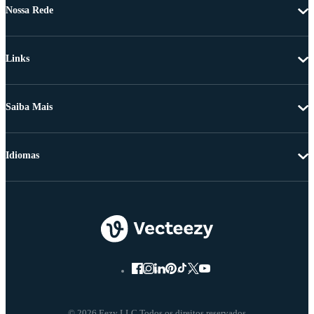
Nossa Rede
Links
Saiba Mais
Idiomas
© 2026 Eezy LLC Todos os direitos reservados