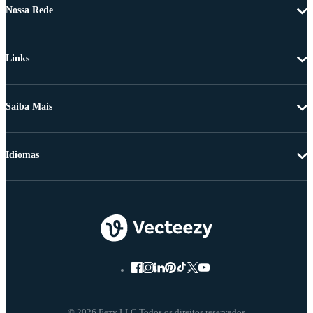
Nossa Rede
Links
Saiba Mais
Idiomas
© 2026 Eezy LLC Todos os direitos reservados