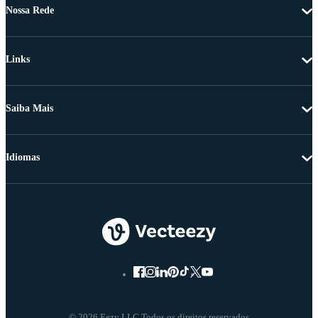
Nossa Rede
Links
Saiba Mais
Idiomas
© 2026 Eezy LLC Todos os direitos reservados