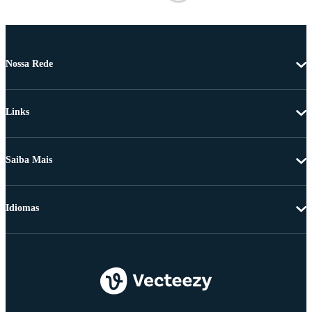
Nossa Rede
Links
Saiba Mais
Idiomas