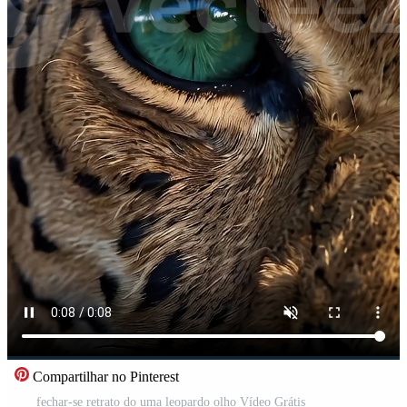
Compartilhar no Pinterest
fechar-se retrato do uma leopardo olho Vídeo Grátis