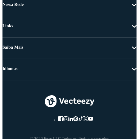
Nossa Rede
Links
Saiba Mais
Idiomas
© 2026 Eezy LLC Todos os direitos reservados