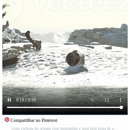
Compartilhar no Pinterest
costa rochosa do oceano com montanhas e uma bela praia de areia Vídeo Pro