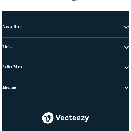
Nossa Rede
Links
Saiba Mais
Idiomas