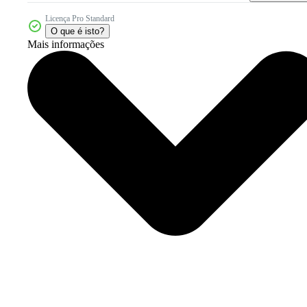
Licença Pro Standard
O que é isto?
Mais informações