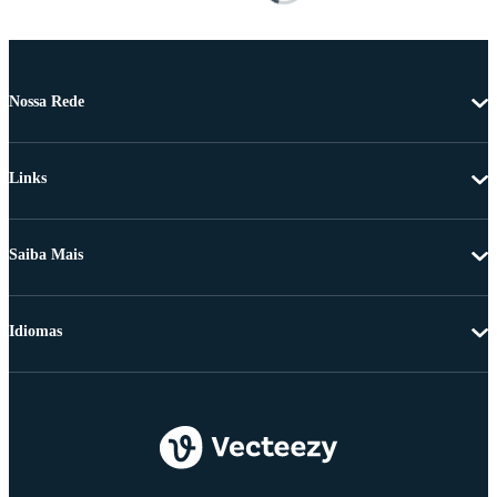
Nossa Rede
Links
Saiba Mais
Idiomas