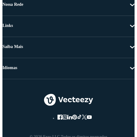
Nossa Rede
Links
Saiba Mais
Idiomas
© 2026 Eezy LLC Todos os direitos reservados