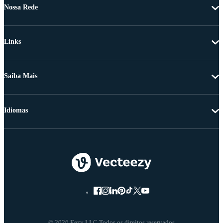
Nossa Rede
Links
Saiba Mais
Idiomas
© 2026 Eezy LLC Todos os direitos reservados