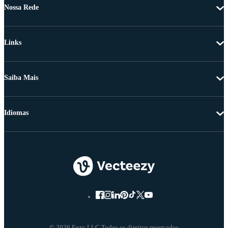
Nossa Rede
Links
Saiba Mais
Idiomas
© 2026 Eezy LLC Todos os direitos reservados