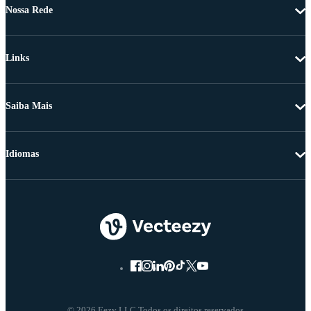
Nossa Rede
Links
Saiba Mais
Idiomas
© 2026 Eezy LLC Todos os direitos reservados