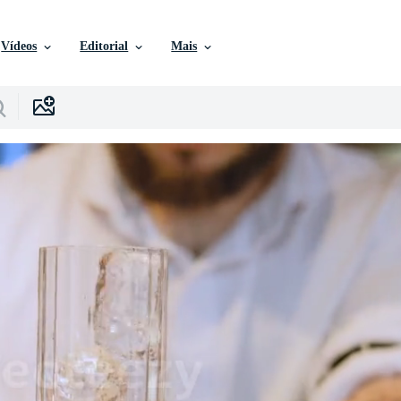
Vídeos
Editorial
Mais