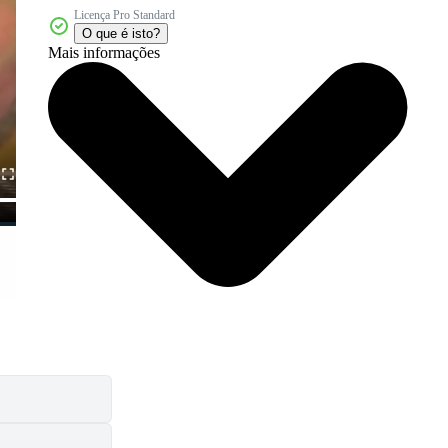
Licença Pro Standard
O que é isto?
Mais informações