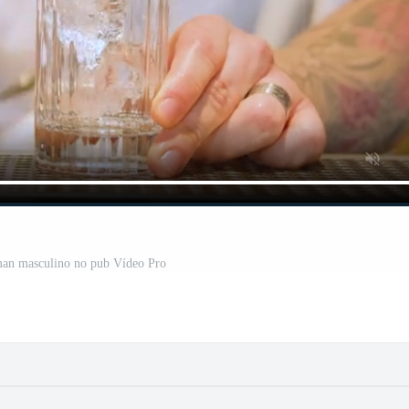
man masculino no pub Vídeo Pro