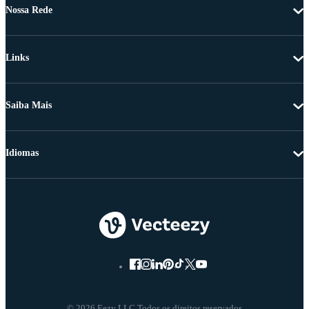
Nossa Rede
Links
Saiba Mais
Idiomas
© 2026 Eezy LLC Todos os direitos reservados